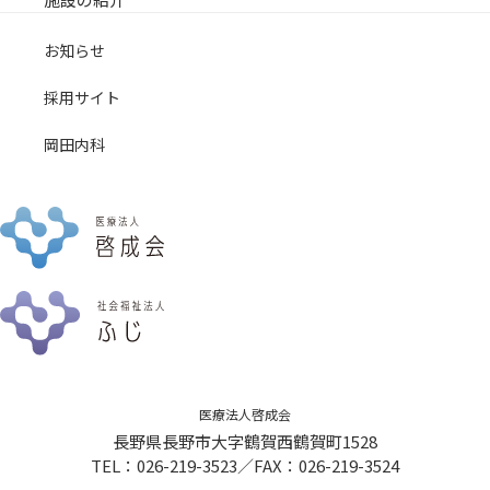
お知らせ
採用サイト
岡田内科
医療法人啓成会
長野県長野市大字鶴賀西鶴賀町1528
TEL：026-219-3523／FAX：026-219-3524