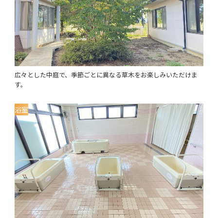
広々とした中庭で、季節ごとに異なる草木をお楽しみいただけま
す。
浴室