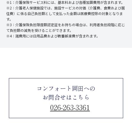
※1：介護保険サービス料には、基本料および各種加算費用が含まれます。
※2：介護老人保健施設では、施設サービスの対価（介護費、食費および居
住費）に係る自己負担額として支払った金額は医療費控除の対象となりま
す。
※3：介護保険負担限度額認定証をお持ちの場合は、利用者負担段階に応じ
て負担額の減免を受けることができます。
※4：諸費用には日用品費および教養娯楽費が含まれます。
コンフォート岡田への
お問合せはこちら
026-263-3361