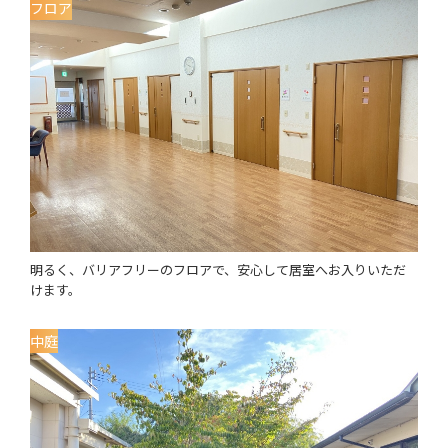
フロア
明るく、バリアフリーのフロアで、安心して居室へお入りいただ
けます。
中庭