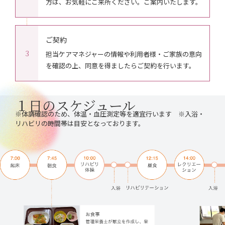
方は、お気軽にご来所ください。ご案内いたします。
ご契約
3
担当ケアマネジャーの情報や利用者様・ご家族の意向
を確認の上、同意を得ましたらご契約を行います。
１日のスケジュール
※体調確認のため、体温・血圧測定等を適宜行います ※入浴・
リハビリの時間帯は目安となっております。