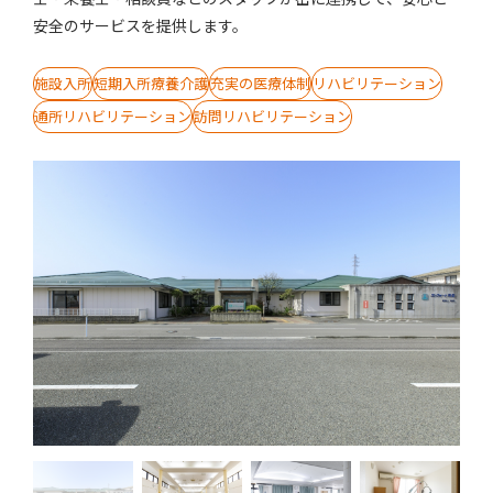
安全のサービスを提供します。
施設入所
短期入所療養介護
充実の医療体制
リハビリテーション
通所リハビリテーション
訪問リハビリテーション