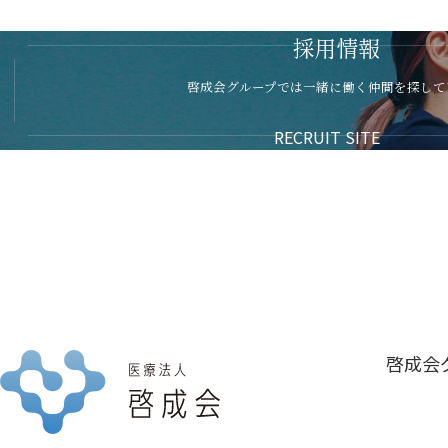
採用情報
啓成会グループでは一緒に働く
仲間を探して
RECRUIT SITE
啓成会