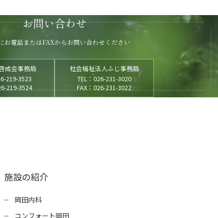
お問い合わせ
にお電話またはFAXから
お問い合わせください
啓成会事務局
社会福祉法人ふじ事務局
6-219-3523
TEL：026-231-3020
6-219-3524
FAX：026-231-3022
施設の紹介
岡田内科
コンフォート岡田