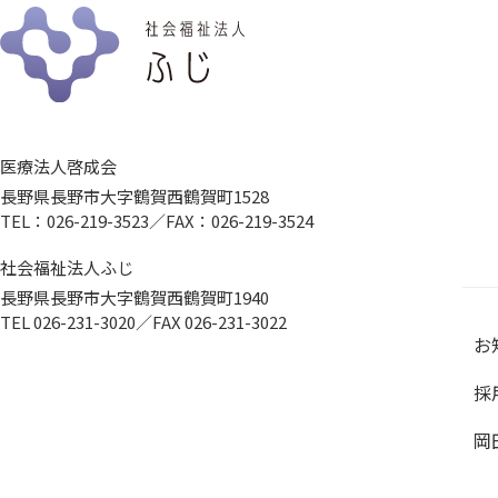
医療法人啓成会
長野県長野市大字鶴賀西鶴賀町1528
TEL：026-219-3523／FAX：026-219-3524
社会福祉法人ふじ
長野県長野市大字鶴賀西鶴賀町1940
TEL 026-231-3020／FAX 026-231-3022
お
採
岡