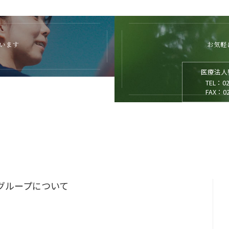
います
お気軽
医療法人
TEL：02
FAX：02
グループについて