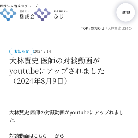
医療法人啓成会グループ
M
E
N
U
TOP
お知らせ
大林賢史 医師の対談動画がyoutubeにアップされました（2024年8月9日）
お知らせ
2024.8.14
大林賢史 医師の対談動画が
youtubeにアップされました
（2024年8月9日）
採用情報
岡田内科
大林賢史 医師の対談動画がyoutubeにアップれまし
た。
対談動画は
から
こちら